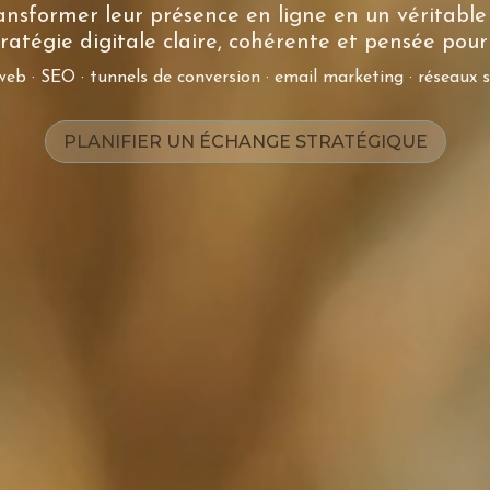
transformer leur présence en ligne en un véritabl
ratégie digitale claire, cohérente et pensée pour l
web · SEO · tunnels de conversion · email marketing · réseaux 
PLANIFIER UN ÉCHANGE STRATÉGIQUE