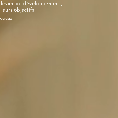
e levier de développement,
eurs objectifs.
sociaux