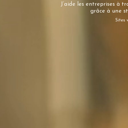
J’aide les entreprises à 
grâce à une st
Sites 