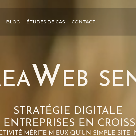
BLOG
ÉTUDES DE CAS
CONTACT
reaWeb
se
STRATÉGIE DIGITALE
 ENTREPRISES EN CROIS
CTIVITÉ MÉRITE MIEUX QU’UN SIMPLE SITE I