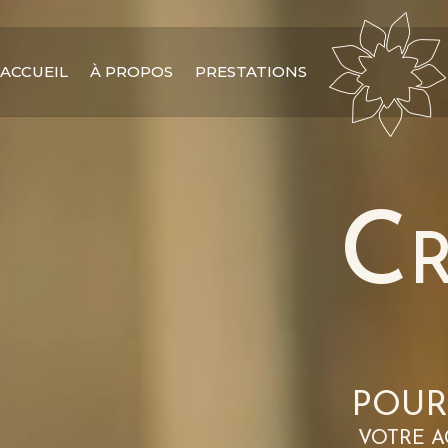
Lecteur
vidéo
ACCUEIL
À PROPOS
PRESTATIONS
C
POUR
VOTRE A