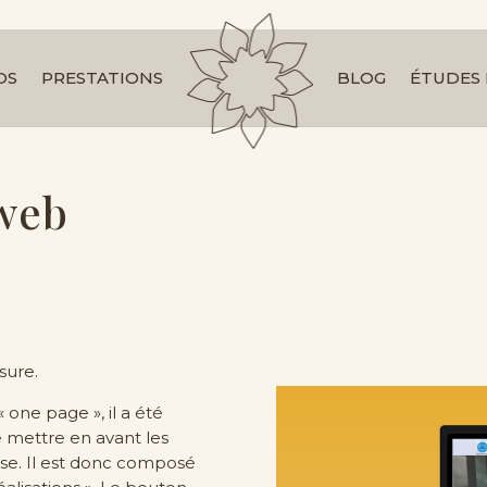
OS
PRESTATIONS
BLOG
ÉTUDES 
 web
sure.
one page », il a été
 mettre en avant les
prise. Il est donc composé