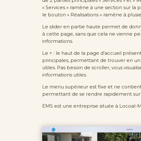
de 2 parties principales « Services » et « 
« Services » ramène à une section sur la p
le bouton « Réalisations » ramène à plusi
Le slider en partie haute permet de do
à cette page, sans que cela ne vienne per
informations.
Le + : le haut de la page d’accueil présen
principales, permettant de trouver en un c
utiles. Pas besoin de scroller, vous visua
informations utiles.
Le menu supérieur est fixe et ne contie
permettant de se rendre rapidement sur 
EMS est une entreprise située à Locoal